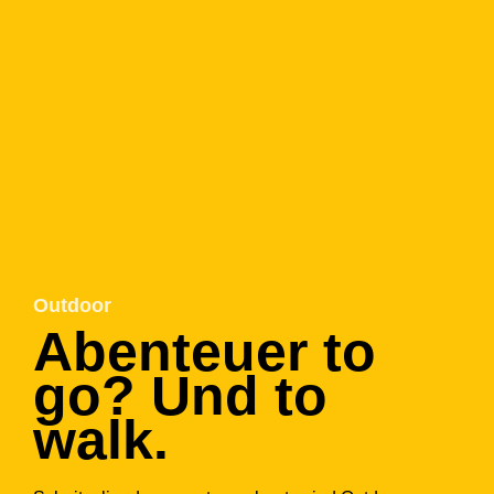
Outdoor
Abenteuer to
go? Und to
walk.