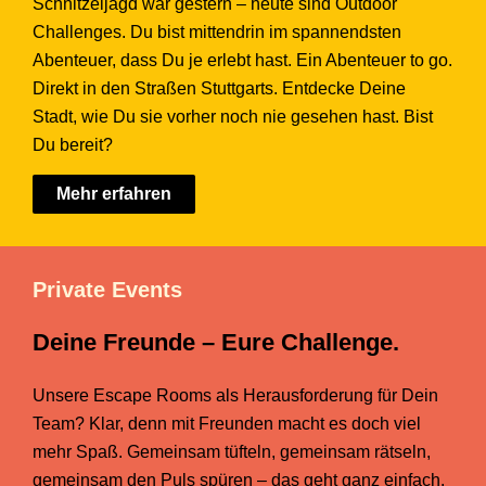
Schnitzeljagd war gestern – heute sind Outdoor
Challenges. Du bist mittendrin im spannendsten
Abenteuer, dass Du je erlebt hast. Ein Abenteuer to go.
Direkt in den Straßen Stuttgarts. Entdecke Deine
Stadt, wie Du sie vorher noch nie gesehen hast. Bist
Du bereit?
Mehr erfahren
Private Events
Deine Freunde – Eure Challenge.​
Unsere Escape Rooms als Herausforderung für Dein
Team? Klar, denn mit Freunden macht es doch viel
mehr Spaß. Gemeinsam tüfteln, gemeinsam rätseln,
gemeinsam den Puls spüren – das geht ganz einfach.