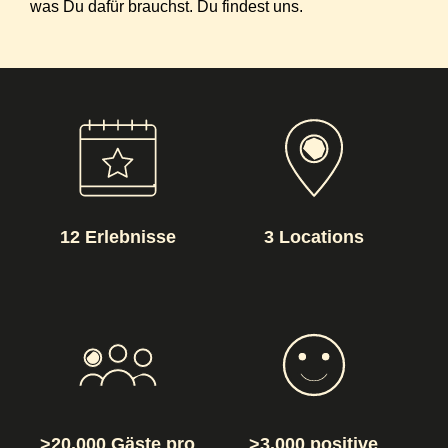
was Du dafür brauchst. Du findest uns.
12 Erlebnisse
3 Locations
>20.000 Gäste pro
>3.000 positive