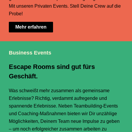
Mit unseren Privaten Events. Stell Deine Crew auf die
Probe!
Mehr erfahren
Business Events
Escape Rooms sind gut fürs
Geschäft.​
Was schweißt mehr zusammen als gemeinsame
Erlebnisse? Richtig, verdammt aufregende und
spannende Erlebnisse. Neben Teambuilding-Events
und Coaching-Maßnahmen bieten wir Dir unzählige
Möglichkeiten, Deinem Team neue Impulse zu geben
– um noch erfolgreicher zusammen arbeiten zu