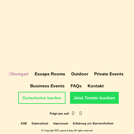
Geburtstage
Stuttgart
Escape Rooms
Outdoor
Private Events
Business Events
FAQs
Kontakt
Gutscheine kaufen
Jetzt Termin buchen
Folgt uns auf:
AGB
Datenschutz
Impressum
Erklärung zur Barrierefreiheit
© Copyright 2022. pause & play. All rights reserved.